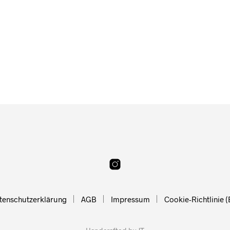
Ab
14,90
€
Ab
14,90
€
tenschutzerklärung
AGB
Impressum
Cookie-Richtlinie (