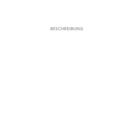
BESCHREIBUNG
Material und Verarbeitung
Preis und Ausführ