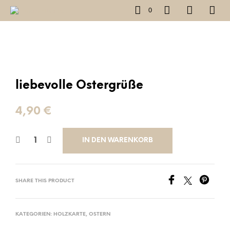
0
liebevolle Ostergrüße
4,90
€
IN DEN WARENKORB
SHARE THIS PRODUCT
KATEGORIEN:
HOLZKARTE
,
OSTERN