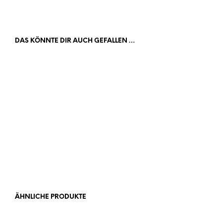
DAS KÖNNTE DIR AUCH GEFALLEN …
Ab
15,00
€
ÄHNLICHE PRODUKTE