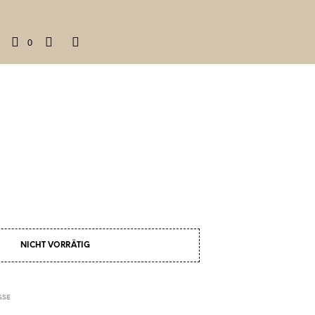
0
NICHT VORRÄTIG
SSE