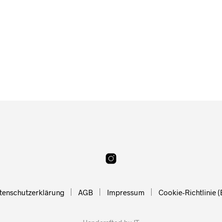
14,90
€
Ab
16,90
€
tenschutzerklärung
AGB
Impressum
Cookie-Richtlinie (