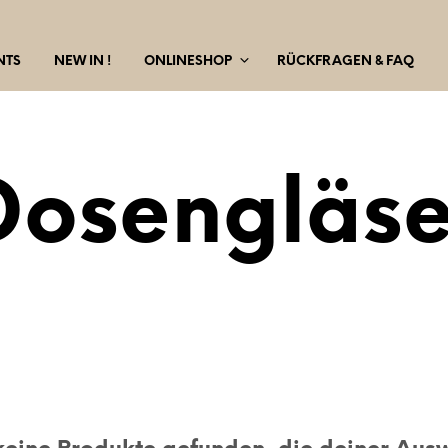
NTS
NEW IN !
ONLINESHOP
RÜCKFRAGEN & FAQ
Dosengläse