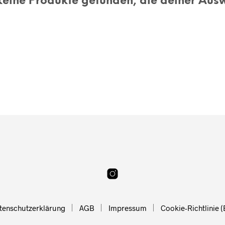
eine Produkte gefunden, die deiner Aus
tenschutzerklärung
AGB
Impressum
Cookie-Richtlinie (