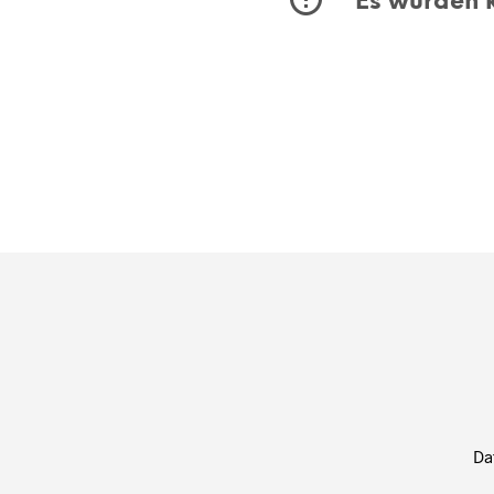
Es wurden k
Da