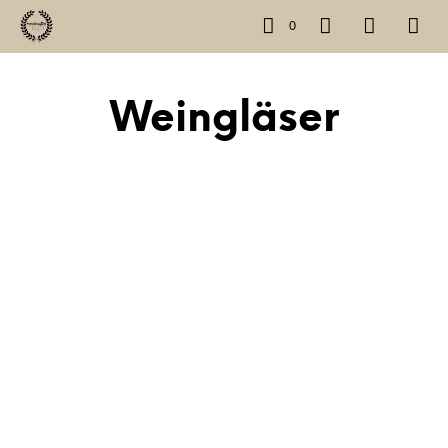
0
Weingläser