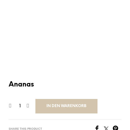
Ananas
IN DEN WARENKORB
SHARE THIS PRODUCT