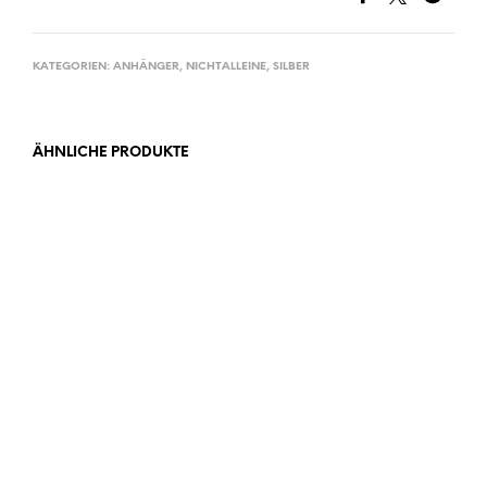
KATEGORIEN:
ANHÄNGER
,
NICHTALLEINE
,
SILBER
ÄHNLICHE PRODUKTE