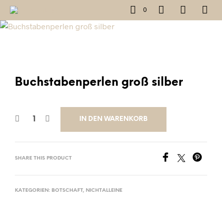
0
Buchstabenperlen groß silber
IN DEN WARENKORB
SHARE THIS PRODUCT
KATEGORIEN:
BOTSCHAFT
,
NICHTALLEINE