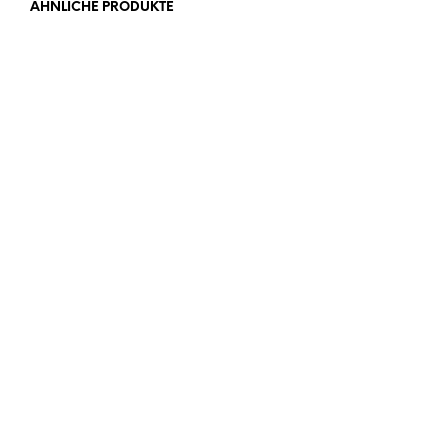
ÄHNLICHE PRODUKTE
18,00
€
18,00
€
15,00
€
15,00
€