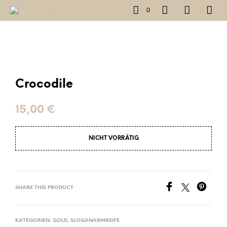
0
Crocodile
15,00
€
NICHT VORRÄTIG
SHARE THIS PRODUCT
KATEGORIEN:
GOLD
,
SLOGANARMREIFE