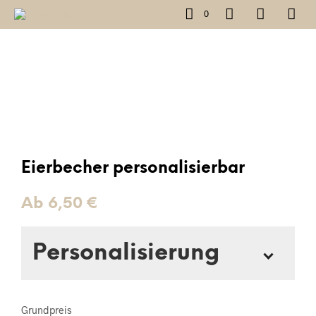
0
Eierbecher personalisierbar
Ab
6,50
€
Personalisierung
Gebe deinen Text an
*
Grundpreis