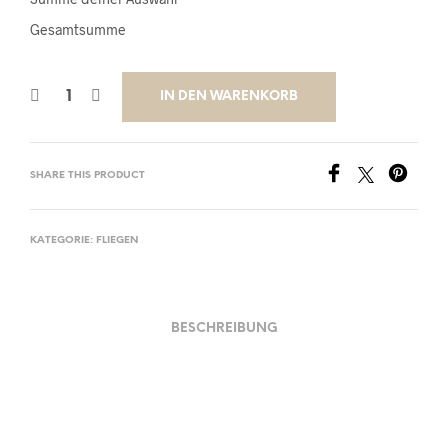
Gesamtsumme
IN DEN WARENKORB
SHARE THIS PRODUCT
KATEGORIE:
FLIEGEN
BESCHREIBUNG
Material und Verarbeitung