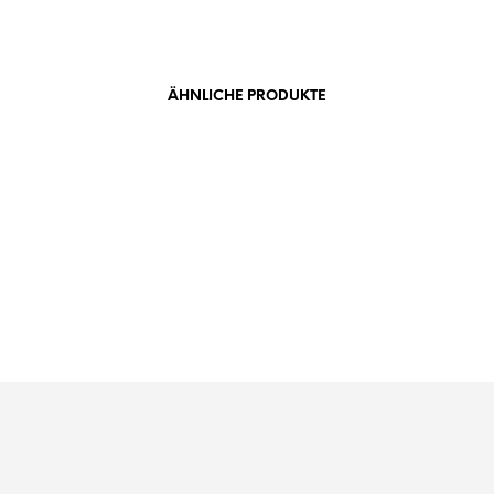
ÄHNLICHE PRODUKTE
1,00
€