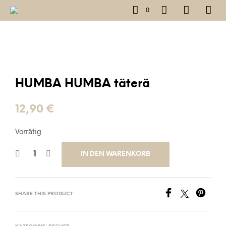
0
HUMBA HUMBA täterä
12,90
€
Vorrätig
IN DEN WARENKORB
SHARE THIS PRODUCT