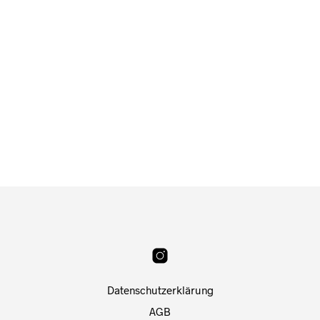
Ab
12,90
€
12,90
€
Datenschutzerklärung
AGB