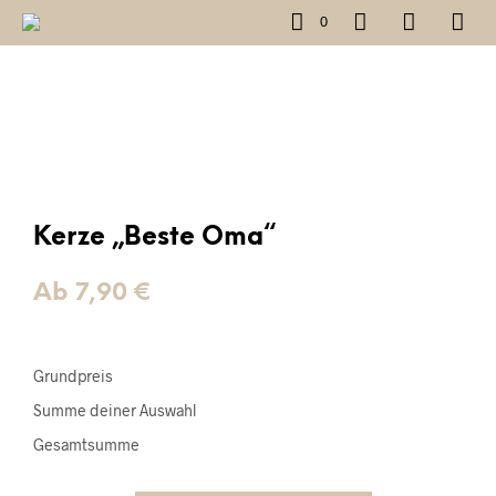
0
Kerze „Beste Oma“
Ab
7,90
€
Wähle deine Eichenholzverpackung
*
Grundpreis
Summe deiner Auswahl
Gesamtsumme