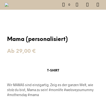
0
Mama (personalisiert)
Ab
29,00
€
T-SHIRT
Wir MAMAS sind einzigartig. Zeig es der ganzen Welt, wie
stolz du bist, Mama zu sein! #momlife
#weloveyoumummy
#mothersday #mama