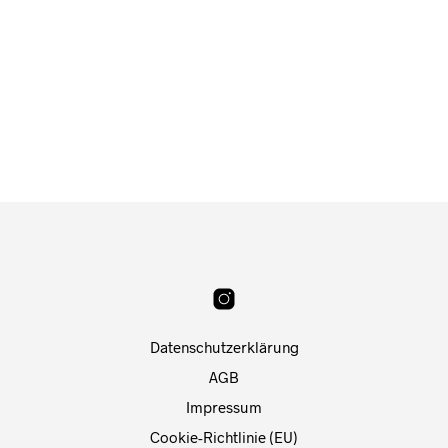
Ab
39,00
€
Ab
25,00
€
Datenschutzerklärung
AGB
Impressum
Cookie-Richtlinie (EU)