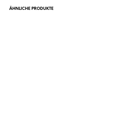
ÄHNLICHE PRODUKTE
Ab
45,00
€
Ab
28,00
€