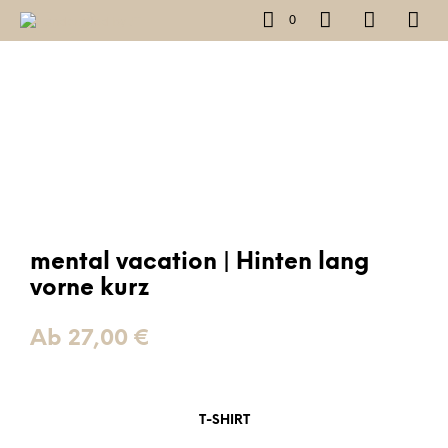
0
mental vacation | Hinten lang
vorne kurz
Ab
27,00
€
T-SHIRT