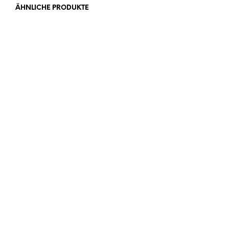
ÄHNLICHE PRODUKTE
1,00
€