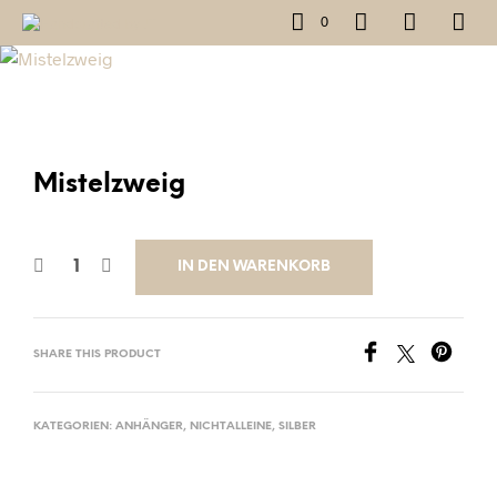
0
Mistelzweig
IN DEN WARENKORB
SHARE THIS PRODUCT
KATEGORIEN:
ANHÄNGER
,
NICHTALLEINE
,
SILBER