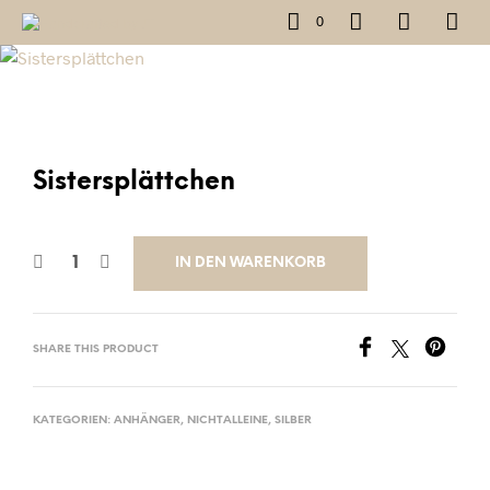
0
Sistersplättchen
IN DEN WARENKORB
SHARE THIS PRODUCT
KATEGORIEN:
ANHÄNGER
,
NICHTALLEINE
,
SILBER